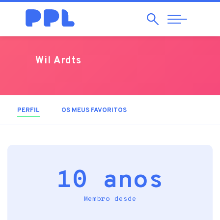
Pesquisar
Abrir
Navegação
Wil Ardts
PERFIL
(SEPARADOR ATIVO)
OS MEUS FAVORITOS
10 anos
Membro desde