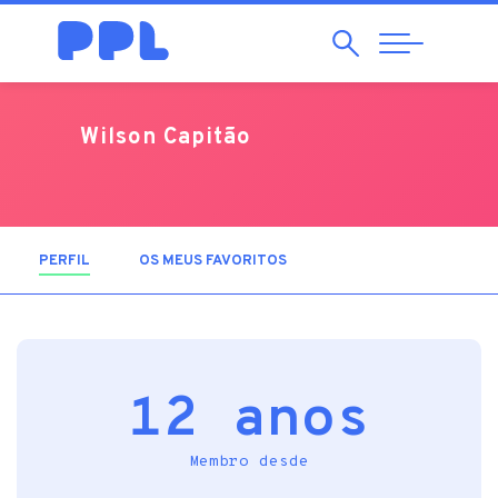
Pesquisar
Abrir
Navegação
Wilson Capitão
PERFIL
(SEPARADOR ATIVO)
OS MEUS FAVORITOS
12 anos
Membro desde