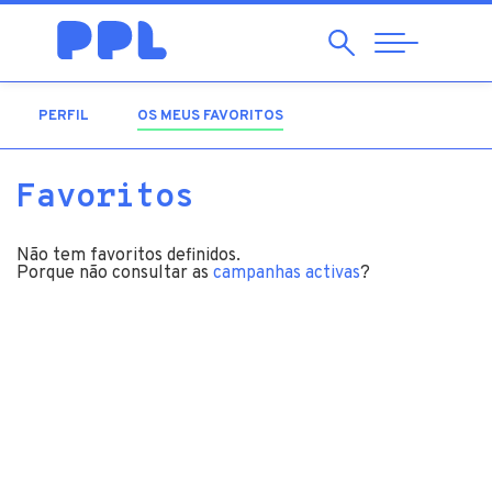
Pesquisar
Abrir
Navegação
PERFIL
OS MEUS FAVORITOS
(SEPARADOR ATIVO)
Favoritos
Não tem favoritos definidos.
Porque não consultar as
campanhas activas
?