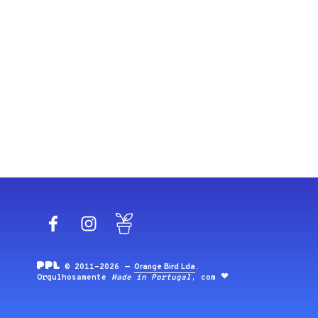
Facebook
Instagram
Blog
© 2011-2026 —
Orange Bird Lda
.
Orgulhosamente
Made in Portugal
, com