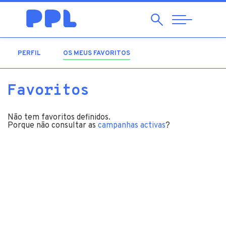
Pesquisar
Abrir
Navegação
PERFIL
OS MEUS FAVORITOS
(SEPARADOR ATIVO)
Favoritos
Não tem favoritos definidos.
Porque não consultar as
campanhas activas
?