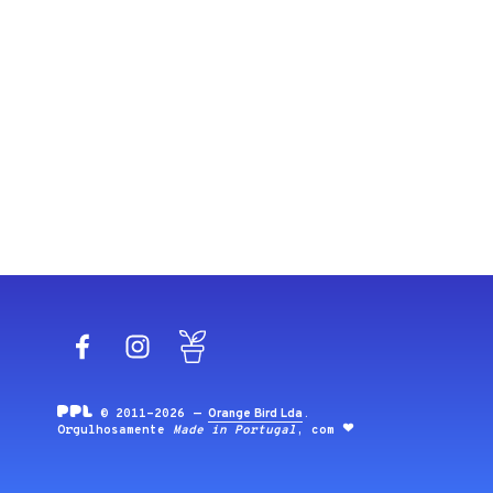
Facebook
Instagram
Blog
© 2011-2026 —
Orange Bird Lda
.
Orgulhosamente
Made in Portugal
, com