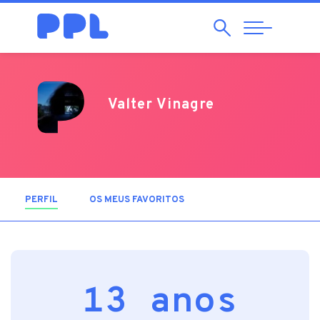
Pesquisar
Abrir
Navegação
Valter Vinagre
PERFIL
(SEPARADOR ATIVO)
OS MEUS FAVORITOS
13 anos