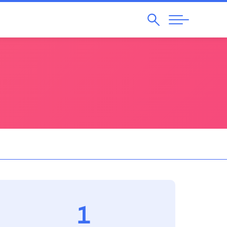
Pesquisar
Abrir
Navegação
1