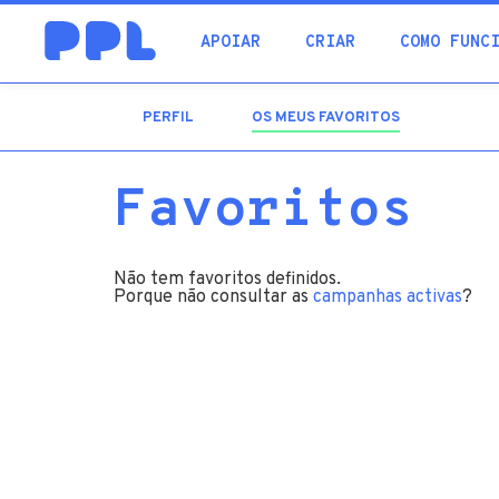
procura
APOIAR
CRIAR
COMO FUNC
PERFIL
OS MEUS FAVORITOS
(SEPARADOR
ATIVO)
Favoritos
Não tem favoritos definidos.
Porque não consultar as
campanhas activas
?