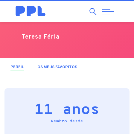
Pesquisar
Abrir
Navegação
Teresa Féria
PERFIL
(SEPARADOR ATIVO)
OS MEUS FAVORITOS
11 anos
Membro desde