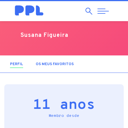
Pesquisar
Abrir
Navegação
Susana Figueira
PERFIL
(SEPARADOR ATIVO)
OS MEUS FAVORITOS
11 anos
Membro desde