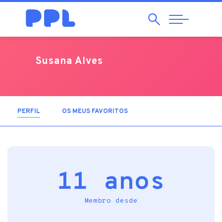
Pesquisar
Abrir
Navegação
Susana Alves
PERFIL
(SEPARADOR ATIVO)
OS MEUS FAVORITOS
11 anos
Membro desde