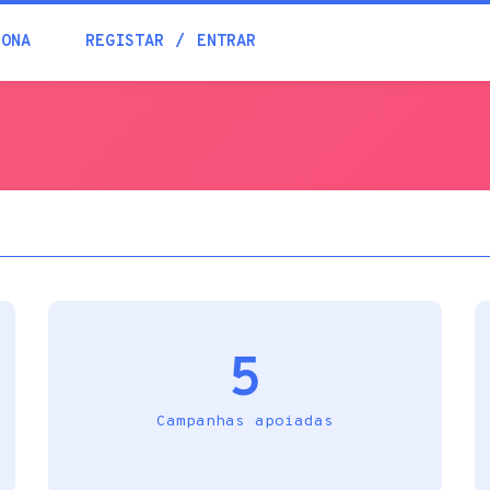
Blogue
IONA
REGISTAR
ENTRAR
Academia
Ajuda
Contactos
5
Campanhas apoiadas