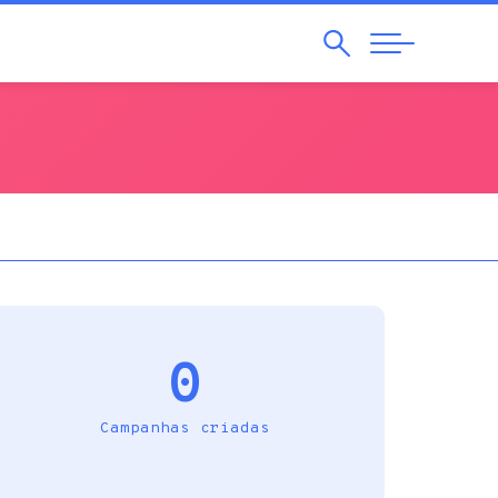
Pesquisar
Abrir
Navegação
0
Campanhas criadas