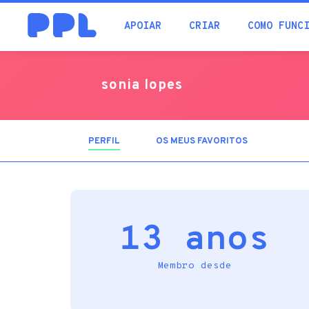
procura
APOIAR
CRIAR
COMO FUNC
sonia lopes
PERFIL
(SEPARADOR
OS MEUS FAVORITOS
ATIVO)
13 anos
Membro desde