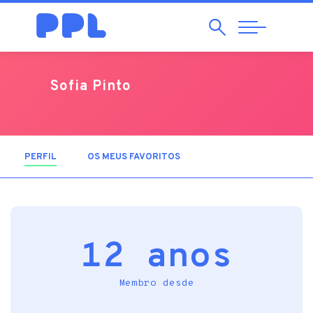
Pesquisar
Abrir
Navegação
Sofia Pinto
PERFIL
(SEPARADOR ATIVO)
OS MEUS FAVORITOS
12 anos
Membro desde