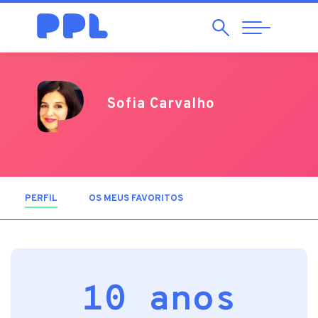
Pesquisar
Abrir
Navegação
Sofia Carvalho
PERFIL
(SEPARADOR ATIVO)
OS MEUS FAVORITOS
10 anos