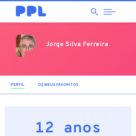
Pesquisar
Abrir
Navegação
Jorge Silva Ferreira
PERFIL
(SEPARADOR ATIVO)
OS MEUS FAVORITOS
12 anos