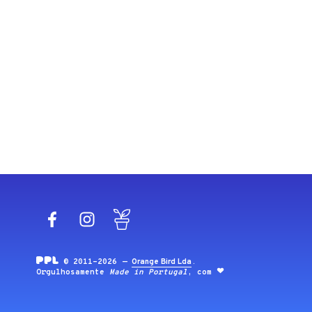
Facebook
Instagram
Blog
© 2011-2026 —
Orange Bird Lda
.
Orgulhosamente
Made in Portugal
, com