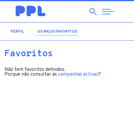
Pesquisar
Abrir
Navegação
PERFIL
OS MEUS FAVORITOS
(SEPARADOR ATIVO)
Favoritos
Não tem favoritos definidos.
Porque não consultar as
campanhas activas
?