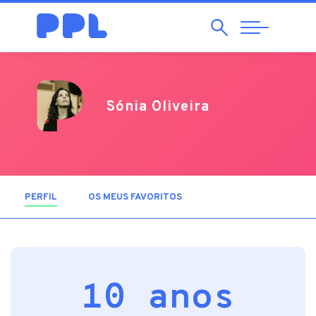
Pesquisar
Abrir
Navegação
Sónia Oliveira
PERFIL
(SEPARADOR ATIVO)
OS MEUS FAVORITOS
10 anos