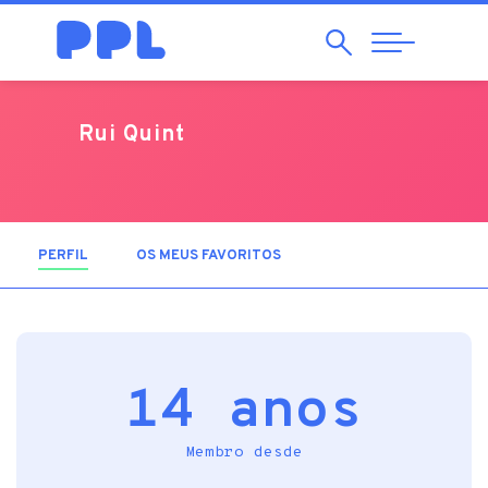
Pesquisar
Abrir
Navegação
Rui Quint
PERFIL
(SEPARADOR ATIVO)
OS MEUS FAVORITOS
14 anos
Membro desde