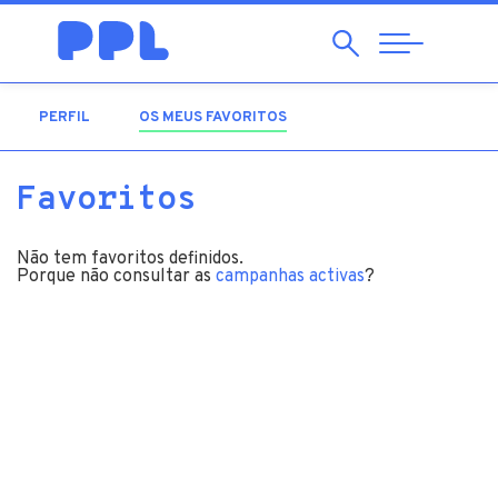
Pesquisar
Abrir
Navegação
PERFIL
OS MEUS FAVORITOS
(SEPARADOR ATIVO)
Favoritos
Não tem favoritos definidos.
Porque não consultar as
campanhas activas
?