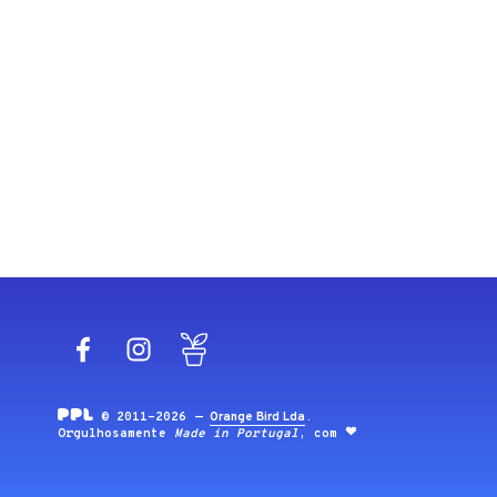
Facebook
Instagram
Blog
© 2011-2026 —
Orange Bird Lda
.
Orgulhosamente
Made in Portugal
, com