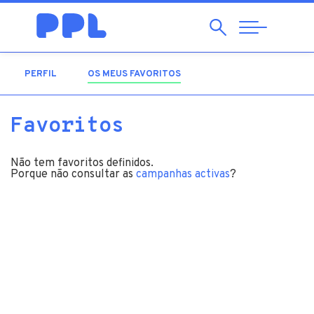
Pesquisar
Abrir
Navegação
PERFIL
OS MEUS FAVORITOS
(SEPARADOR ATIVO)
Favoritos
Não tem favoritos definidos.
Porque não consultar as
campanhas activas
?