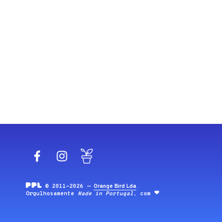
Facebook
Instagram
Blog
© 2011-2026 —
Orange Bird Lda
.
Orgulhosamente
Made in Portugal
, com