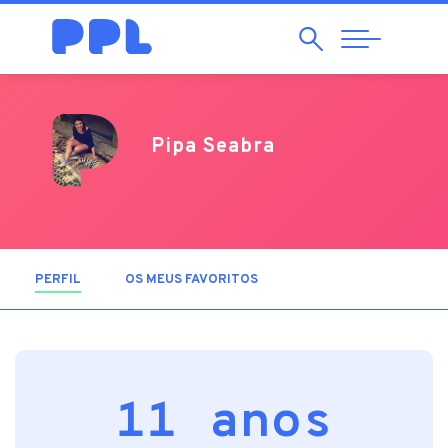
Pesquisar
Abrir
Navegação
Pipa Seabra
PERFIL
(SEPARADOR ATIVO)
OS MEUS FAVORITOS
11 anos