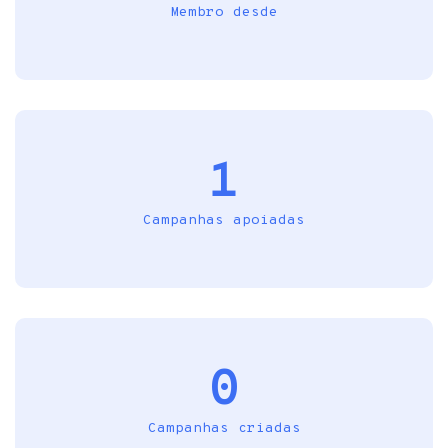
Membro desde
1
Campanhas apoiadas
0
Campanhas criadas