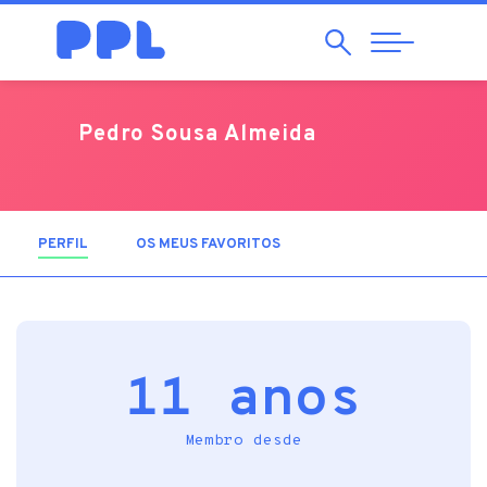
Pesquisar
Abrir
Navegação
Pedro Sousa Almeida
PERFIL
(SEPARADOR ATIVO)
OS MEUS FAVORITOS
11 anos
Membro desde