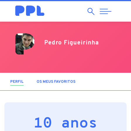
Pesquisar
Abrir
Navegação
Pedro Figueirinha
PERFIL
(SEPARADOR ATIVO)
OS MEUS FAVORITOS
10 anos