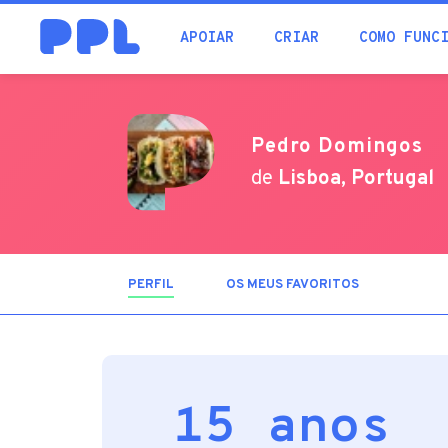
procura
APOIAR
CRIAR
COMO FUNC
Pedro Domingos
de
Lisboa, Portugal
PERFIL
(SEPARADOR
OS MEUS FAVORITOS
ATIVO)
15 anos