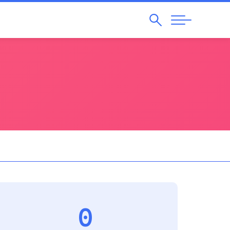
Pesquisar
Abrir
Navegação
0