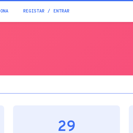
Blogue
IONA
REGISTAR
ENTRAR
Academia
Ajuda
Contactos
29