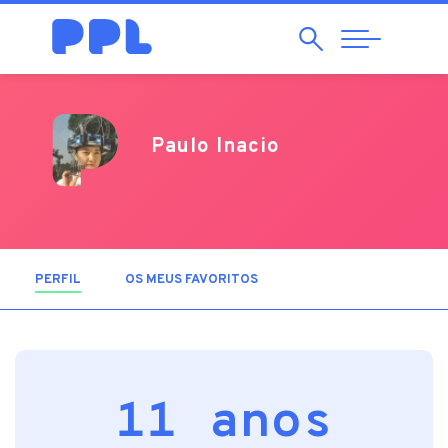
Pesquisar
Abrir
Navegação
Paulo Inacio
PERFIL
(SEPARADOR ATIVO)
OS MEUS FAVORITOS
11 anos