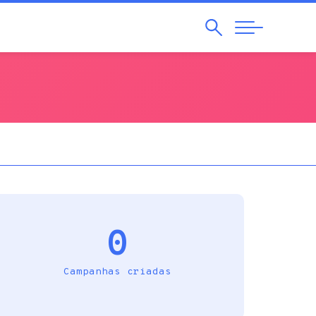
Pesquisar
Abrir
Navegação
0
Campanhas criadas