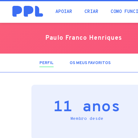
procura
APOIAR
CRIAR
COMO FUNC
Paulo Franco Henriques
PERFIL
(SEPARADOR
OS MEUS FAVORITOS
ATIVO)
11 anos
Membro desde