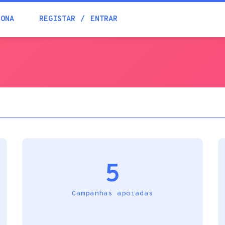
Blogue
IONA
REGISTAR
ENTRAR
Academia
Ajuda
Contactos
5
Campanhas apoiadas