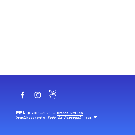
Facebook
Instagram
Blog
© 2011-2026 —
Orange Bird Lda
.
Orgulhosamente
Made in Portugal
, com