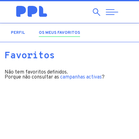
Pesquisar
Abrir
Navegação
PERFIL
OS MEUS FAVORITOS
(SEPARADOR ATIVO)
Favoritos
Não tem favoritos definidos.
Porque não consultar as
campanhas activas
?