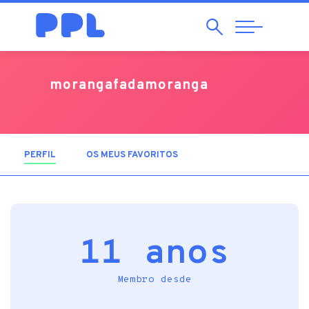
Pesquisar
Abrir
Navegação
morangafadamoranga
PERFIL
(SEPARADOR ATIVO)
OS MEUS FAVORITOS
11 anos
Membro desde