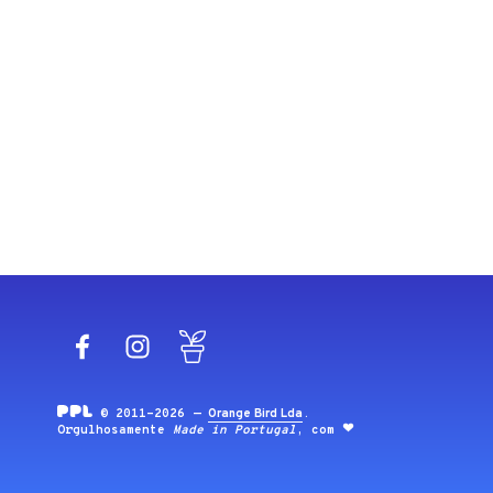
Facebook
Instagram
Blog
© 2011-2026 —
Orange Bird Lda
.
Orgulhosamente
Made in Portugal
, com