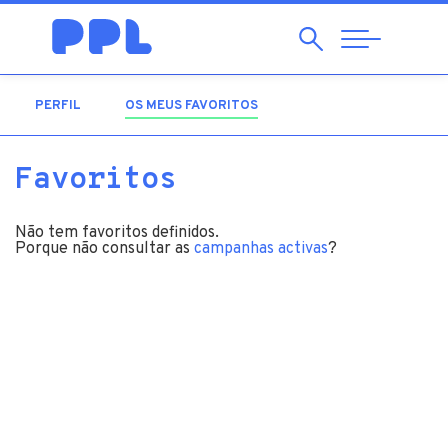
Pesquisar
Abrir
Navegação
PERFIL
OS MEUS FAVORITOS
(SEPARADOR ATIVO)
Favoritos
Não tem favoritos definidos.
Porque não consultar as
campanhas activas
?