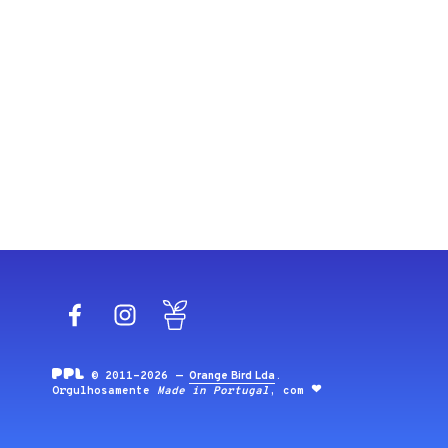
Facebook
Instagram
Blog
© 2011-2026 —
Orange Bird Lda
.
Orgulhosamente
Made in Portugal
, com