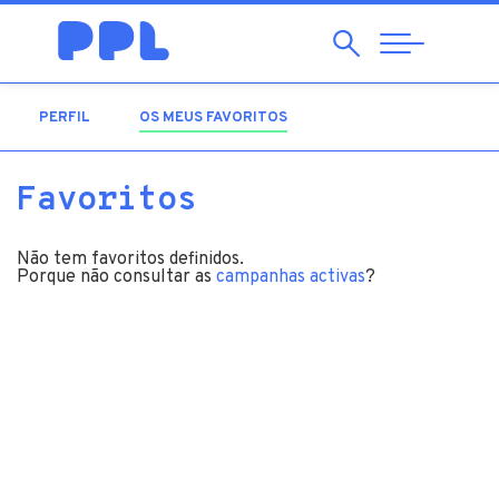
Pesquisar
Abrir
Navegação
PERFIL
OS MEUS FAVORITOS
(SEPARADOR ATIVO)
Favoritos
Não tem favoritos definidos.
Porque não consultar as
campanhas activas
?