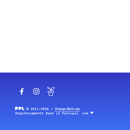
Facebook
Instagram
Blog
© 2011-2026 —
Orange Bird Lda
.
Orgulhosamente
Made in Portugal
, com