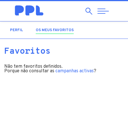
Pesquisar
Abrir
Navegação
PERFIL
OS MEUS FAVORITOS
(SEPARADOR ATIVO)
Favoritos
Não tem favoritos definidos.
Porque não consultar as
campanhas activas
?