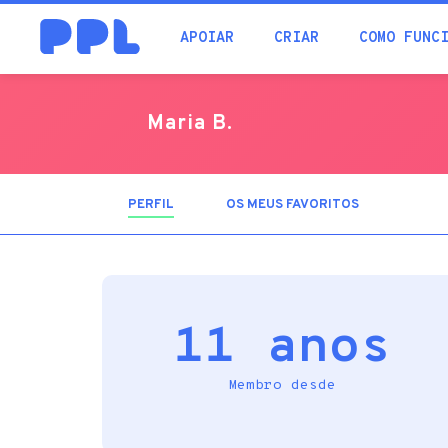
procura
APOIAR
CRIAR
COMO FUNC
Maria B.
PERFIL
(SEPARADOR
OS MEUS FAVORITOS
ATIVO)
11 anos
Membro desde