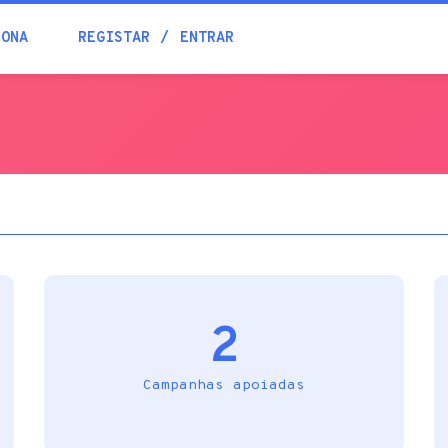
Blogue
IONA
REGISTAR
ENTRAR
Academia
Ajuda
Contactos
2
Campanhas apoiadas