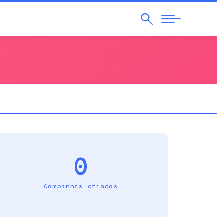
Pesquisar
Abrir
Navegação
0
Campanhas criadas