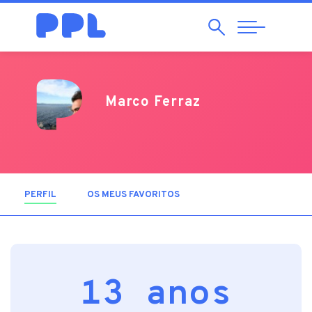
Pesquisar
Abrir
Navegação
Marco Ferraz
PERFIL
(SEPARADOR ATIVO)
OS MEUS FAVORITOS
13 anos