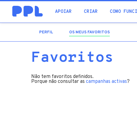
procura
APOIAR
CRIAR
COMO FUNC
PERFIL
OS MEUS FAVORITOS
(SEPARADOR
ATIVO)
Favoritos
Não tem favoritos definidos.
Porque não consultar as
campanhas activas
?