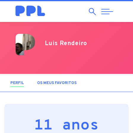
Pesquisar
Abrir
Navegação
Luis Rendeiro
PERFIL
(SEPARADOR ATIVO)
OS MEUS FAVORITOS
11 anos