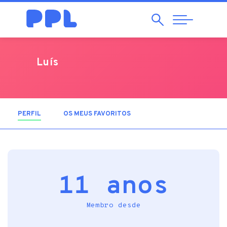
Pesquisar
Abrir
Navegação
Luís
PERFIL
(SEPARADOR ATIVO)
OS MEUS FAVORITOS
11 anos
Membro desde