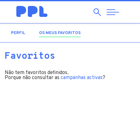
Pesquisar
Abrir
Navegação
PERFIL
OS MEUS FAVORITOS
(SEPARADOR ATIVO)
Favoritos
Não tem favoritos definidos.
Porque não consultar as
campanhas activas
?