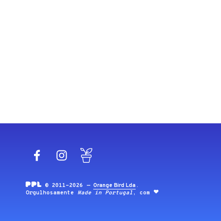
Facebook
Instagram
Blog
© 2011-2026 —
Orange Bird Lda
.
Orgulhosamente
Made in Portugal
, com