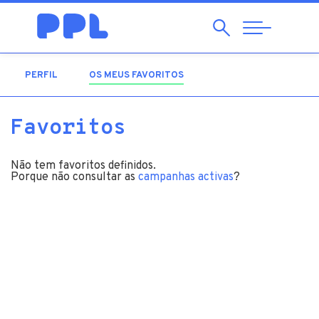
Pesquisar
Abrir
Navegação
PERFIL
OS MEUS FAVORITOS
(SEPARADOR ATIVO)
Favoritos
Não tem favoritos definidos.
Porque não consultar as
campanhas activas
?