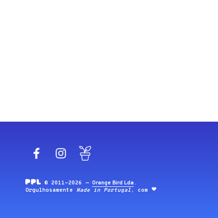
Facebook
Instagram
Blog
© 2011-2026 —
Orange Bird Lda
.
Orgulhosamente
Made in Portugal
, com