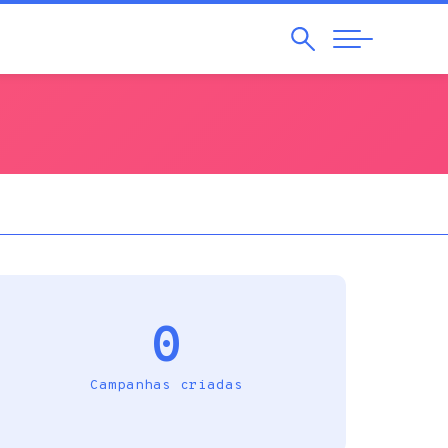
Pesquisar
Abrir
Navegação
0
Campanhas criadas