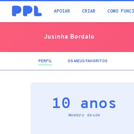
procura
APOIAR
CRIAR
COMO FUNC
Jusinha Bordalo
PERFIL
(SEPARADOR
OS MEUS FAVORITOS
ATIVO)
10 anos
Membro desde