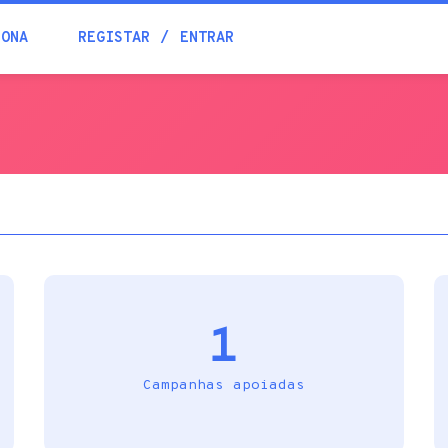
Blogue
IONA
REGISTAR
ENTRAR
Academia
Ajuda
Contactos
1
Campanhas apoiadas