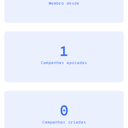
Membro desde
1
Campanhas apoiadas
0
Campanhas criadas