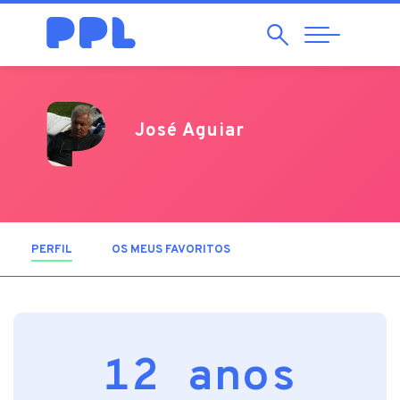
Pesquisar
Abrir
Navegação
José Aguiar
PERFIL
(SEPARADOR ATIVO)
OS MEUS FAVORITOS
12 anos