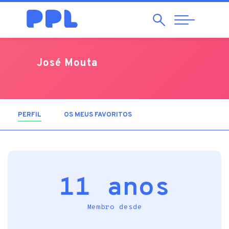
Pesquisar
Abrir
Navegação
José Mouta
PERFIL
(SEPARADOR ATIVO)
OS MEUS FAVORITOS
11 anos
Membro desde