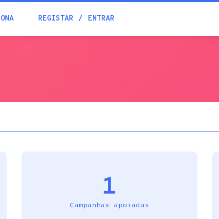
Blogue
IONA
REGISTAR
ENTRAR
Academia
Ajuda
Contactos
1
Campanhas apoiadas