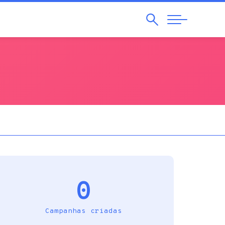
Pesquisar
Abrir
Navegação
0
Campanhas criadas