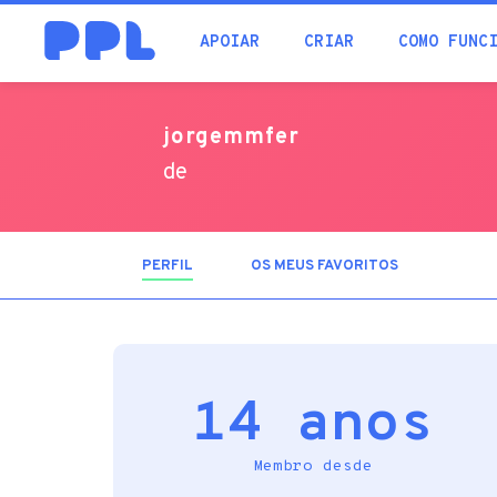
procura
APOIAR
CRIAR
COMO FUNC
jorgemmfer
de
PERFIL
(SEPARADOR
OS MEUS FAVORITOS
ATIVO)
14 anos
Membro desde