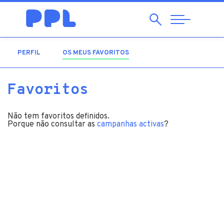
Pesquisar
Abrir
Navegação
PERFIL
OS MEUS FAVORITOS
(SEPARADOR ATIVO)
Favoritos
Não tem favoritos definidos.
Porque não consultar as
campanhas activas
?