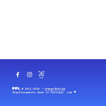
Facebook
Instagram
Blog
© 2011-2026 —
Orange Bird Lda
.
Orgulhosamente
Made in Portugal
, com