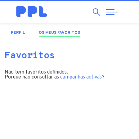
Pesquisar
Abrir
Navegação
PERFIL
OS MEUS FAVORITOS
(SEPARADOR ATIVO)
Favoritos
Não tem favoritos definidos.
Porque não consultar as
campanhas activas
?