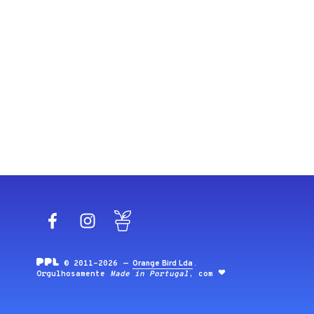
Facebook
Instagram
Blog
© 2011-2026 —
Orange Bird Lda
.
Orgulhosamente
Made in Portugal
, com