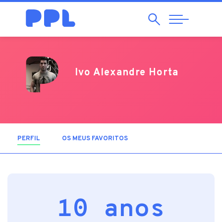
Pesquisar
Abrir
Navegação
Ivo Alexandre Horta
PERFIL
(SEPARADOR ATIVO)
OS MEUS FAVORITOS
10 anos