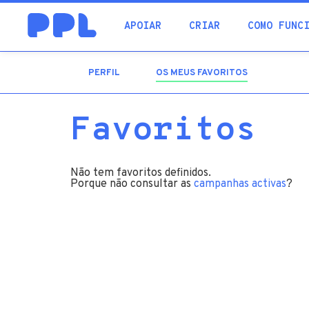
procura
APOIAR
CRIAR
COMO FUNC
PERFIL
OS MEUS FAVORITOS
(SEPARADOR
ATIVO)
Favoritos
Não tem favoritos definidos.
Porque não consultar as
campanhas activas
?