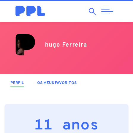
Pesquisar
Abrir
Navegação
hugo Ferreira
PERFIL
(SEPARADOR ATIVO)
OS MEUS FAVORITOS
11 anos