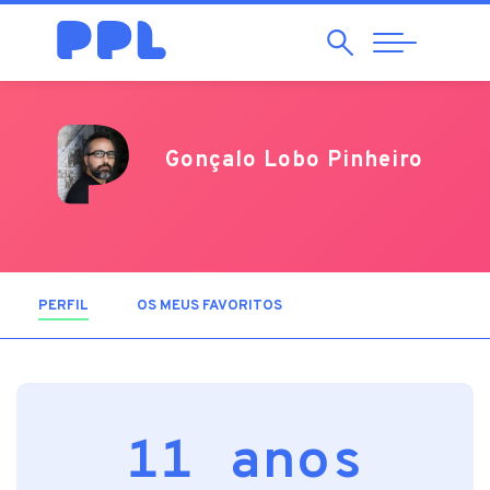
Pesquisar
Abrir
Navegação
Gonçalo Lobo Pinheiro
PERFIL
(SEPARADOR ATIVO)
OS MEUS FAVORITOS
11 anos