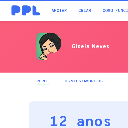
procura
APOIAR
CRIAR
COMO FUNC
Gisela Neves
PERFIL
(SEPARADOR
OS MEUS FAVORITOS
ATIVO)
12 anos