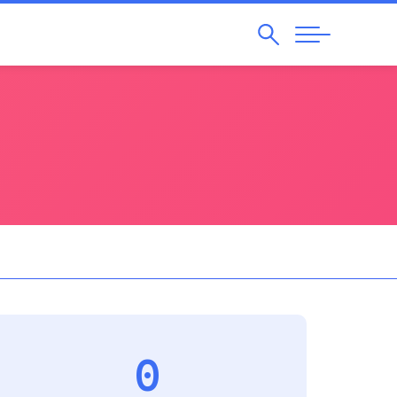
Pesquisar
Abrir
Navegação
0