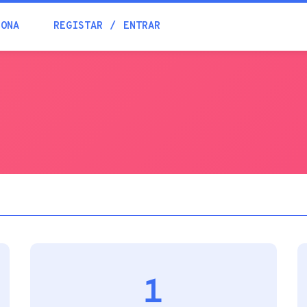
Blogue
IONA
REGISTAR
ENTRAR
Academia
Ajuda
Contactos
1