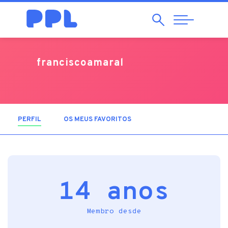
Pesquisar
Abrir
Navegação
franciscoamaral
PERFIL
(SEPARADOR ATIVO)
OS MEUS FAVORITOS
14 anos
Membro desde