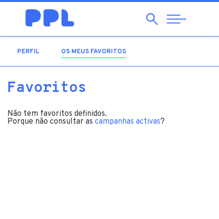
Pesquisar
Abrir
Navegação
PERFIL
OS MEUS FAVORITOS
(SEPARADOR ATIVO)
Favoritos
Não tem favoritos definidos.
Porque não consultar as
campanhas activas
?