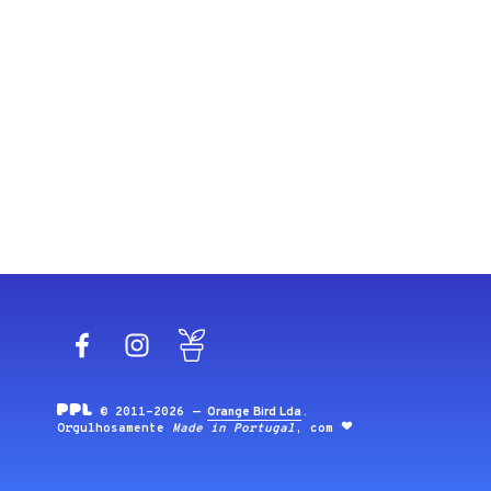
Facebook
Instagram
Blog
© 2011-2026 —
Orange Bird Lda
.
Orgulhosamente
Made in Portugal
, com